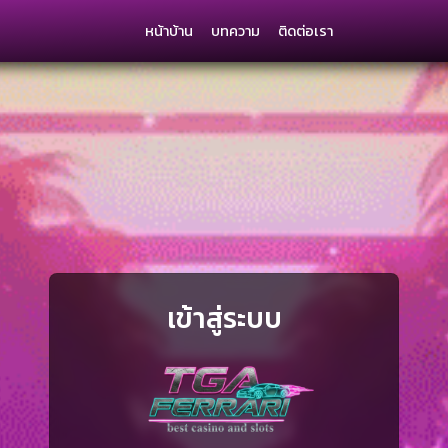
หน้าบ้าน
บทความ
ติดต่อเรา
าวสาร
ไม่รับข่าวสาร
เข้าสู่ระบบ