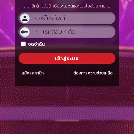
สมาชิกใหม่รับสิทธิประโยชน์และโปรโมชั่นมากมาย
จดจำฉัน
เข้าสู่ระบบ
สมัครสมาชิก
ต้องการความช่วยเหลือ